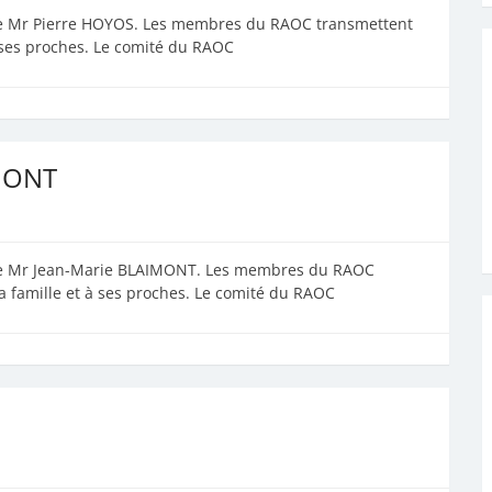
de Mr Pierre HOYOS. Les membres du RAOC transmettent
à ses proches. Le comité du RAOC
IMONT
 de Mr Jean-Marie BLAIMONT. Les membres du RAOC
a famille et à ses proches. Le comité du RAOC