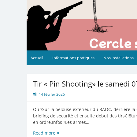
Accueil
Informations pratiques
Nos installations
Tir « Pin Shooting» le samedi 
14 février 2026
Où ?Sur la pelouse extérieur du RAOC, derrière la
briefing de sécurité et ensuite début des tirsClôt
en ordre.Infos ?Les armes…
Tir
Read more