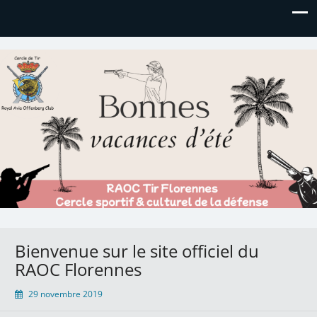
Royal AOC Florennes
Section TIR de l'AVIA
Bienvenue sur le site officiel du
RAOC Florennes
29 novembre 2019