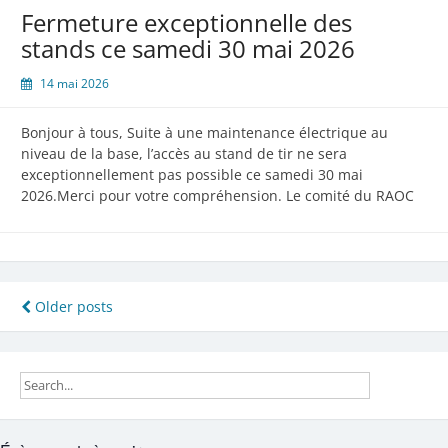
2026
Fermeture exceptionnelle des
–
stands ce samedi 30 mai 2026
Le
samedi
14 mai 2026
13
juin
Bonjour à tous, Suite à une maintenance électrique au
2026
niveau de la base, l’accès au stand de tir ne sera
exceptionnellement pas possible ce samedi 30 mai
2026.Merci pour votre compréhension. Le comité du RAOC
Navigation
Older posts
des
articles