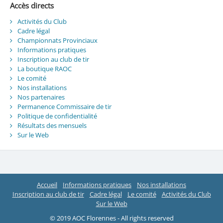
Accès directs
Activités du Club
Cadre légal
Championnats Provinciaux
Informations pratiques
Inscription au club de tir
La boutique RAOC
Le comité
Nos installations
Nos partenaires
Permanence Commissaire de tir
Politique de confidentialité
Résultats des mensuels
Sur le Web
Accueil
Informations pratiques
Nos installations
Inscription au club de tir
Cadre légal
Le comité
Activités du Club
Sur le Web
© 2019 AOC Florennes - All rights reserved