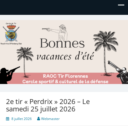
Royal AOC Florennes
Section TIR de l'AVIA
2e tir « Perdrix » 2026 – Le
samedi 25 juillet 2026
8 juillet 2026
Webmaster