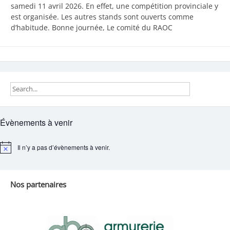
samedi 11 avril 2026. En effet, une compétition provinciale y
est organisée. Les autres stands sont ouverts comme
d’habitude. Bonne journée, Le comité du RAOC
Évènements à venir
Il n’y a pas d’évènements à venir.
Notice
Nos partenaires