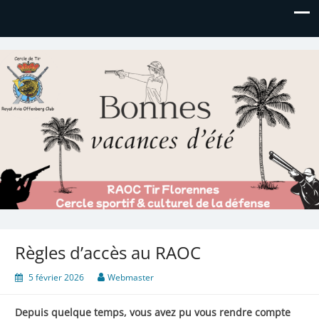
Royal AOC Florennes
Section TIR de l'AVIA
Règles d’accès au RAOC
5 février 2026
Webmaster
Depuis quelque temps, vous avez pu vous rendre compte