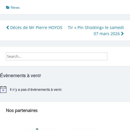
News
Navigation
Décès de Mr Pierre HOYOS
Tir « Pin Shooting» le samedi
07 mars 2026
de
l’article
Évènements à venir
Il n’y a pas d’évènements à venir.
Notice
Nos partenaires