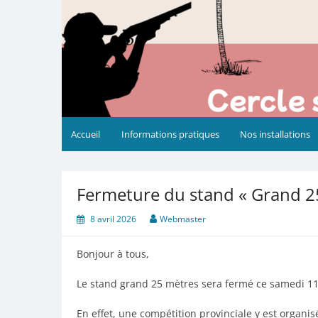
Accueil
Informations pratiques
Nos installations
Fermeture du stand « Grand 2
8 avril 2026
Webmaster
Bonjour à tous,
Le stand grand 25 mètres sera fermé ce samedi 11 
En effet, une compétition provinciale y est organis