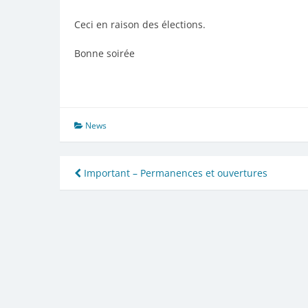
Ceci en raison des élections.
Bonne soirée
News
Navigation
Important – Permanences et ouvertures
de
l’article