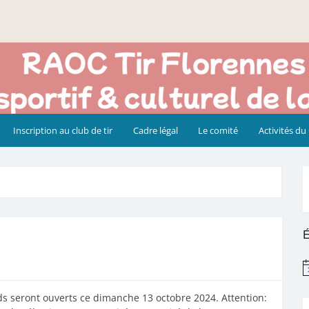
Inscription au club de tir
Cadre légal
Le comité
Activités du
É
N
s seront ouverts ce dimanche 13 octobre 2024. Attention: