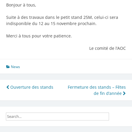
Bonjour à tous,
Suite à des travaux dans le petit stand 25M, celui-ci sera
indisponible du 12 au 15 novembre prochain.
Merci à tous pour votre patience.
Le comité de l’AOC
News
Navigation
Ouverture des stands
Fermeture des stands – Fêtes
de fin d’année
de
l’article