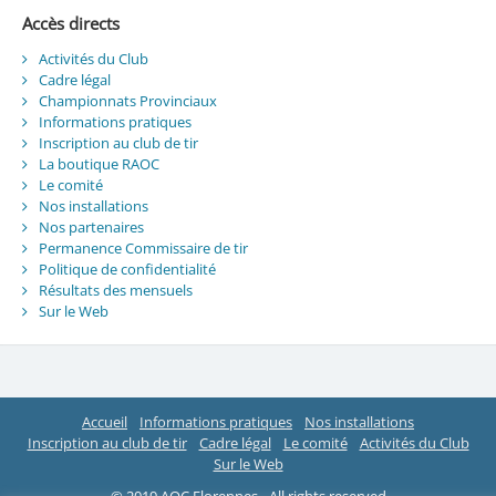
Accès directs
Activités du Club
Cadre légal
Championnats Provinciaux
Informations pratiques
Inscription au club de tir
La boutique RAOC
Le comité
Nos installations
Nos partenaires
Permanence Commissaire de tir
Politique de confidentialité
Résultats des mensuels
Sur le Web
Accueil
Informations pratiques
Nos installations
Inscription au club de tir
Cadre légal
Le comité
Activités du Club
Sur le Web