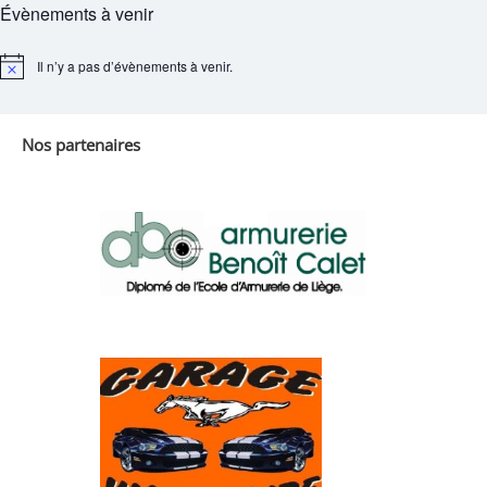
Évènements à venir
Il n’y a pas d’évènements à venir.
Notice
Nos partenaires