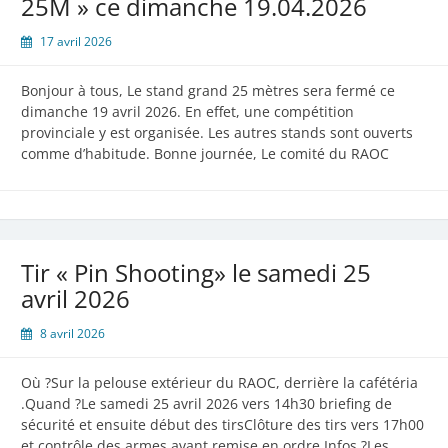
25M » ce dimanche 19.04.2026
17 avril 2026
Bonjour à tous, Le stand grand 25 mètres sera fermé ce
dimanche 19 avril 2026. En effet, une compétition
provinciale y est organisée. Les autres stands sont ouverts
comme d’habitude. Bonne journée, Le comité du RAOC
Tir « Pin Shooting» le samedi 25
avril 2026
8 avril 2026
Où ?Sur la pelouse extérieur du RAOC, derrière la cafétéria
.Quand ?Le samedi 25 avril 2026 vers 14h30 briefing de
sécurité et ensuite début des tirsClôture des tirs vers 17h00
et contrôle des armes avant remise en ordre.Infos ?Les