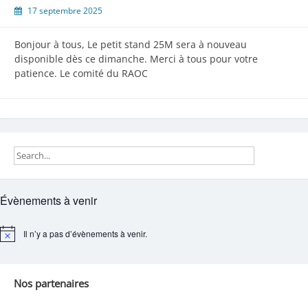
17 septembre 2025
Bonjour à tous, Le petit stand 25M sera à nouveau
disponible dès ce dimanche. Merci à tous pour votre
patience. Le comité du RAOC
Évènements à venir
Il n’y a pas d’évènements à venir.
Notice
Nos partenaires