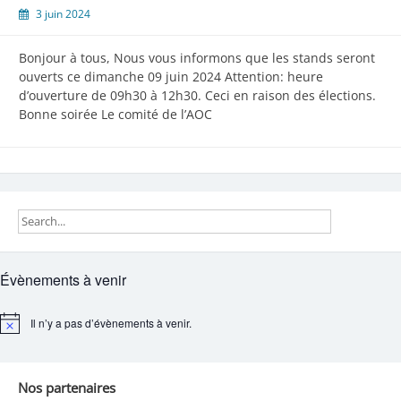
3 juin 2024
Bonjour à tous, Nous vous informons que les stands seront
ouverts ce dimanche 09 juin 2024 Attention: heure
d’ouverture de 09h30 à 12h30. Ceci en raison des élections.
Bonne soirée Le comité de l’AOC
Évènements à venir
Il n’y a pas d’évènements à venir.
Notice
Nos partenaires