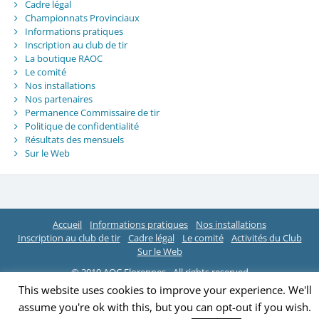
Cadre légal
Championnats Provinciaux
Informations pratiques
Inscription au club de tir
La boutique RAOC
Le comité
Nos installations
Nos partenaires
Permanence Commissaire de tir
Politique de confidentialité
Résultats des mensuels
Sur le Web
Accueil
Informations pratiques
Nos installations
Inscription au club de tir
Cadre légal
Le comité
Activités du Club
Sur le Web
© 2019 AOC Florennes - All rights reserved
This website uses cookies to improve your experience. We'll
assume you're ok with this, but you can opt-out if you wish.