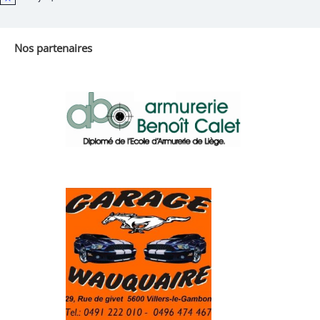
Notice
Nos partenaires