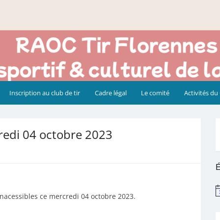
Inscription au club de tir
Cadre légal
Le comité
Activités du
redi 04 octobre 2023
É
N
inacessibles ce mercredi 04 octobre 2023.