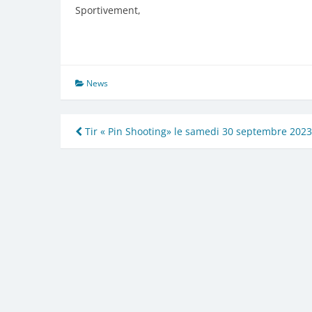
Sportivement,
News
Navigation
Tir « Pin Shooting» le samedi 30 septembre 2023
de
l’article