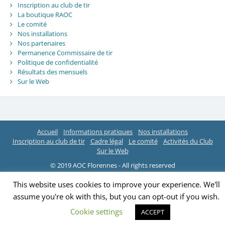
Inscription au club de tir
La boutique RAOC
Le comité
Nos installations
Nos partenaires
Permanence Commissaire de tir
Politique de confidentialité
Résultats des mensuels
Sur le Web
Accueil
Informations pratiques
Nos installations
Inscription au club de tir
Cadre légal
Le comité
Activités du Club
Sur le Web
© 2019 AOC Florennes - All rights reserved
This website uses cookies to improve your experience. We'll
assume you're ok with this, but you can opt-out if you wish.
Cookie settings
ACCEPT