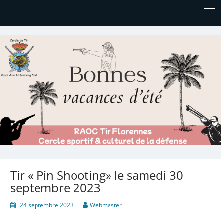
Royal AOC Florennes
Section TIR de l'AVIA
Tir « Pin Shooting» le samedi 30
septembre 2023
24 septembre 2023
Webmaster