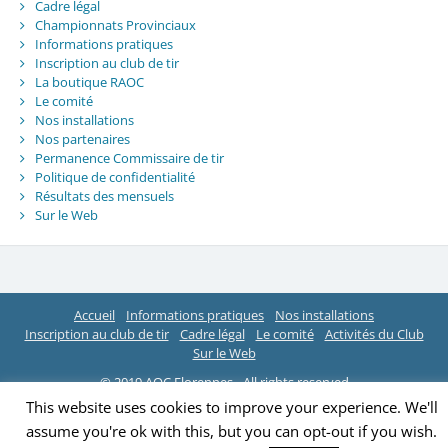
Cadre légal
Championnats Provinciaux
Informations pratiques
Inscription au club de tir
La boutique RAOC
Le comité
Nos installations
Nos partenaires
Permanence Commissaire de tir
Politique de confidentialité
Résultats des mensuels
Sur le Web
Accueil
Informations pratiques
Nos installations
Inscription au club de tir
Cadre légal
Le comité
Activités du Club
Sur le Web
© 2019 AOC Florennes - All rights reserved
This website uses cookies to improve your experience. We'll
assume you're ok with this, but you can opt-out if you wish.