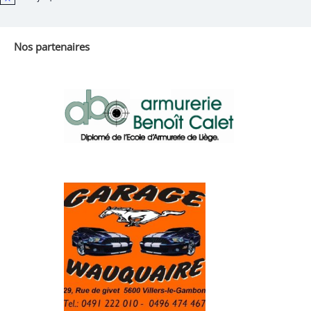
Notice
Nos partenaires