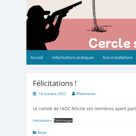
Accueil
Informations pratiques
Nos installations
Félicitations !
14 octobre 2022
Webmaster
Le comité de l’AOC félicite ses membres ayant par
Felicitations
Télécharger
News