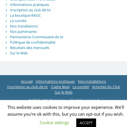
Informations pratiques
Inscription au club de tir
La boutique RAOC
Le comité
Nos installations
Nos partenaires
Permanence Commissaire de tir
Politique de confidentialité
Résultats des mensuels
Sur le Web
Accueil
Informations pratiques
Nos installations
Inscription au club de tir
Cadre légal
Le comité
Activités du Club
Sur le Web
© 2019 AOC Florennes - All rights reserved
This website uses cookies to improve your experience. We'll
assume you're ok with this, but you can opt-out if you wish.
Cookie settings
ACCEPT