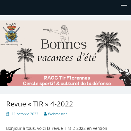
Royal AOC Florennes
Section TIR de l'AVIA
Revue « TIR » 4-2022
11 octobre 2022
Webmaster
Bonjour à tous, voici la revue Tirs 2-2022 en version