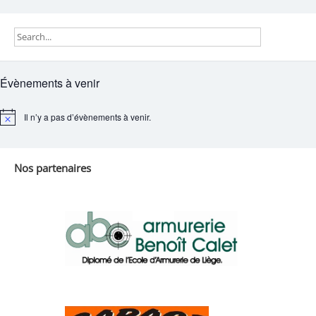
l’article
Évènements à venir
Il n’y a pas d’évènements à venir.
Notice
Nos partenaires