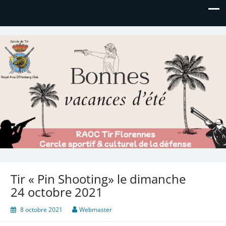
Royal AOC Florennes
Section TIR de l'AVIA
Tir « Pin Shooting» le dimanche
24 octobre 2021
8 octobre 2021
Webmaster