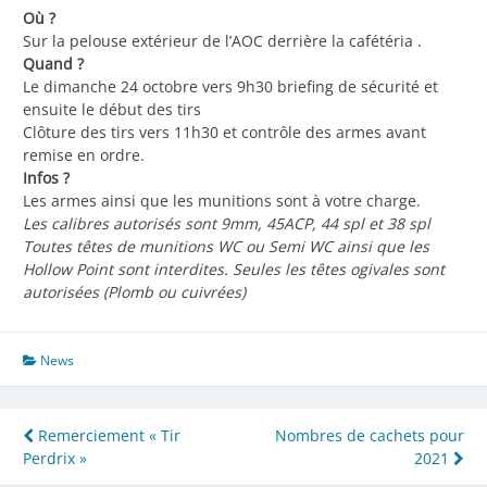
Où ?
Sur la pelouse extérieur de l’AOC derrière la cafétéria .
Quand ?
Le dimanche 24 octobre vers 9h30 briefing de sécurité et
ensuite le début des tirs
Clôture des tirs vers 11h30 et contrôle des armes avant
remise en ordre.
Infos ?
Les armes ainsi que les munitions sont à votre charge.
Les calibres autorisés sont 9mm, 45ACP, 44 spl et 38 spl
Toutes têtes de munitions WC ou Semi WC ainsi que les
Hollow Point sont interdites. Seules les têtes ogivales sont
autorisées (Plomb ou cuivrées)
News
Navigation
Remerciement « Tir
Nombres de cachets pour
Perdrix »
2021
de