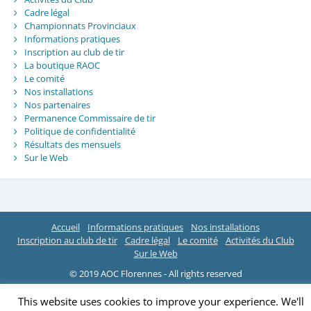
Cadre légal
Championnats Provinciaux
Informations pratiques
Inscription au club de tir
La boutique RAOC
Le comité
Nos installations
Nos partenaires
Permanence Commissaire de tir
Politique de confidentialité
Résultats des mensuels
Sur le Web
Accueil
Informations pratiques
Nos installations
Inscription au club de tir
Cadre légal
Le comité
Activités du Club
Sur le Web
© 2019 AOC Florennes - All rights reserved
This website uses cookies to improve your experience. We'll