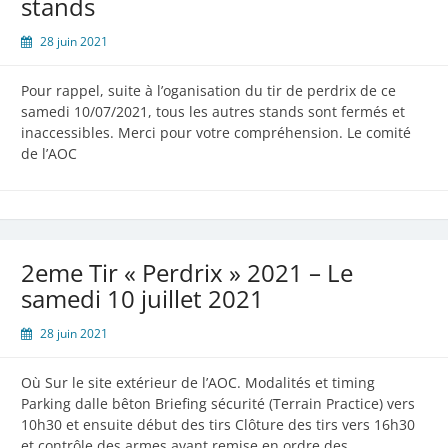
stands
28 juin 2021
Pour rappel, suite à l’oganisation du tir de perdrix de ce
samedi 10/07/2021, tous les autres stands sont fermés et
inaccessibles. Merci pour votre compréhension. Le comité
de l’AOC
2eme Tir « Perdrix » 2021 – Le
samedi 10 juillet 2021
28 juin 2021
Où Sur le site extérieur de l’AOC. Modalités et timing
Parking dalle bêton Briefing sécurité (Terrain Practice) vers
10h30 et ensuite début des tirs Clôture des tirs vers 16h30
et contrôle des armes avant remise en ordre des