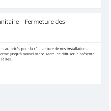
anitaire – Fermeture des
es autorités pour la réouverture de nos installations,
rmé jusqu’à nouvel ordre. Merci de diffuser la présente
s et des…