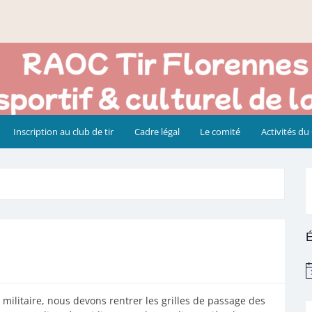
Inscription au club de tir
Cadre légal
Le comité
Activités du
É
N
 militaire, nous devons rentrer les grilles de passage des