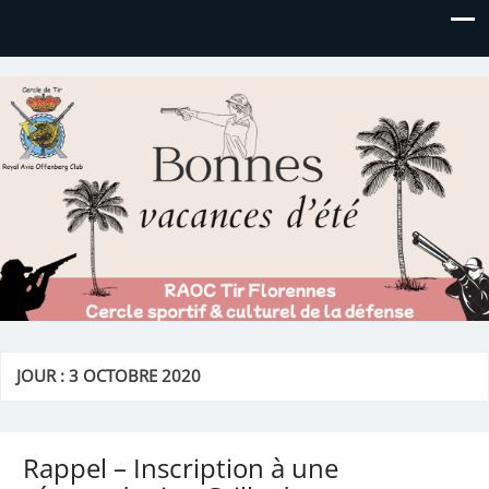
Royal AOC Florennes
Section TIR de l'AVIA
JOUR :
3 OCTOBRE 2020
Rappel – Inscription à une