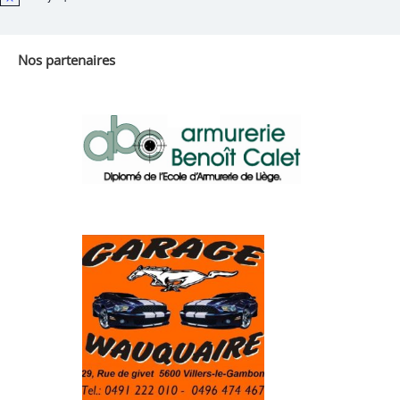
Notice
Nos partenaires