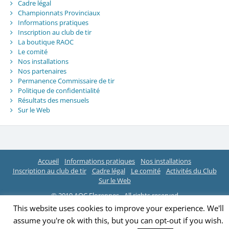
Cadre légal
Championnats Provinciaux
Informations pratiques
Inscription au club de tir
La boutique RAOC
Le comité
Nos installations
Nos partenaires
Permanence Commissaire de tir
Politique de confidentialité
Résultats des mensuels
Sur le Web
Accueil
Informations pratiques
Nos installations
Inscription au club de tir
Cadre légal
Le comité
Activités du Club
Sur le Web
© 2019 AOC Florennes - All rights reserved
This website uses cookies to improve your experience. We'll
assume you're ok with this, but you can opt-out if you wish.