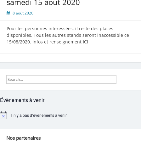
samedi 15 août 2020
8 août 2020
Pour les personnes interessées; il reste des places
disponibles. Tous les autres stands seront inaccessible ce
15/08/2020. Infos et renseignement ICI
Évènements à venir
Il n’y a pas d’évènements à venir.
Notice
Nos partenaires