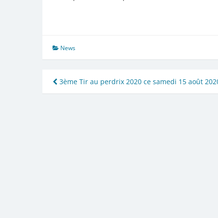
News
Navigation
3ème Tir au perdrix 2020 ce samedi 15 août 202
de
l’article