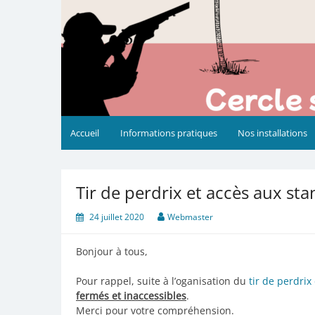
Accueil
Informations pratiques
Nos installations
Tir de perdrix et accès aux st
24 juillet 2020
Webmaster
Bonjour à tous,
Pour rappel, suite à l’oganisation du
tir de perdri
fermés et inaccessibles
.
Merci pour votre compréhension.