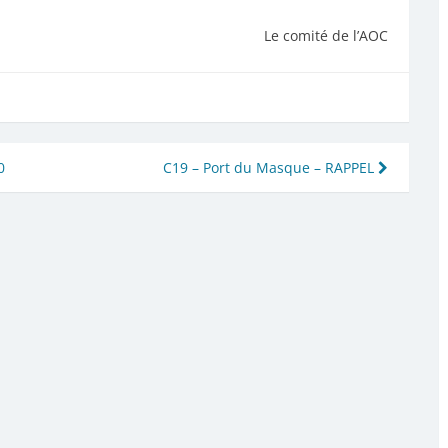
Le comité de l’AOC
0
C19 – Port du Masque – RAPPEL