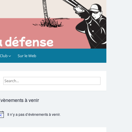
 Club
Sur le Web
vènements à venir
Il n’y a pas d’évènements à venir.
otice