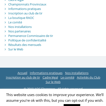
Championnats Provinciaux
Informations pratiques
Inscription au club de tir
La boutique RAOC
Le comité
Nos installations
Nos partenaires
Permanence Commissaire de tir
Politique de confidentialité
Résultats des mensuels
Sur le Web
Accueil
Informations pratiques
Nos installations
Inscription au club de tir
Cadre légal
Le comité
Activités du Club
Sur le Web
© 2019 AOC Florennes - All rights reserved
This website uses cookies to improve your experience. We'll
assume you're ok with this, but you can opt-out if you wish.