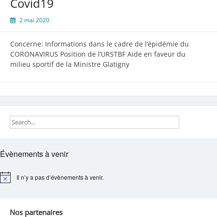
Covid19
2 mai 2020
Concerne: Informations dans le cadre de l’épidémie du
CORONAVIRUS Position de l’URSTBF Aide en faveur du
milieu sportif de la Ministre Glatigny
Évènements à venir
Il n’y a pas d’évènements à venir.
Notice
Nos partenaires