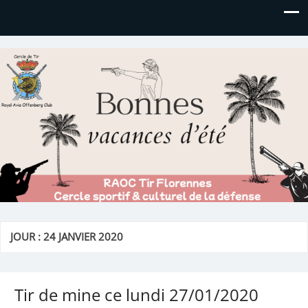
Royal AOC Florennes
Section TIR de l'AVIA
JOUR :
24 JANVIER 2020
Tir de mine ce lundi 27/01/2020