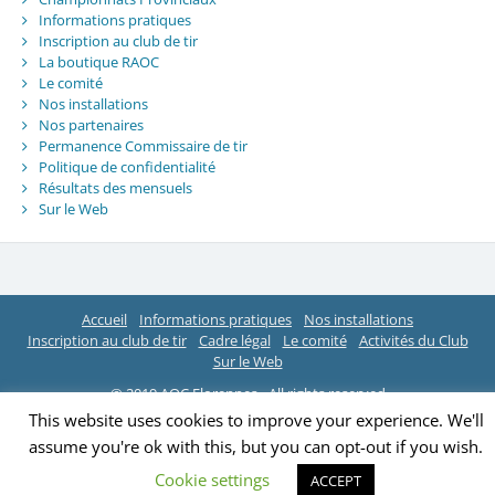
Informations pratiques
Inscription au club de tir
La boutique RAOC
Le comité
Nos installations
Nos partenaires
Permanence Commissaire de tir
Politique de confidentialité
Résultats des mensuels
Sur le Web
Accueil
Informations pratiques
Nos installations
Inscription au club de tir
Cadre légal
Le comité
Activités du Club
Sur le Web
© 2019 AOC Florennes - All rights reserved
This website uses cookies to improve your experience. We'll
assume you're ok with this, but you can opt-out if you wish.
Cookie settings
ACCEPT