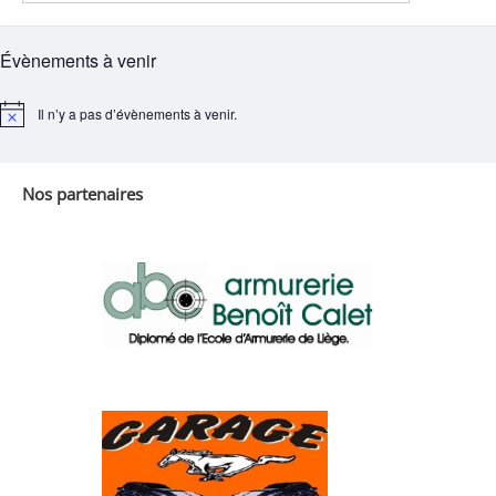
Évènements à venir
Il n’y a pas d’évènements à venir.
Notice
Nos partenaires