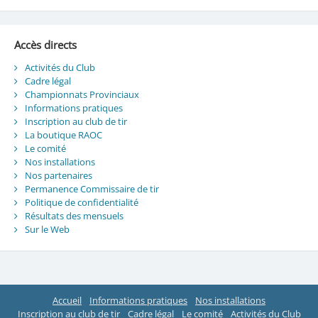
Accès directs
Activités du Club
Cadre légal
Championnats Provinciaux
Informations pratiques
Inscription au club de tir
La boutique RAOC
Le comité
Nos installations
Nos partenaires
Permanence Commissaire de tir
Politique de confidentialité
Résultats des mensuels
Sur le Web
Accueil
Informations pratiques
Nos installations
Inscription au club de tir
Cadre légal
Le comité
Activités du Club