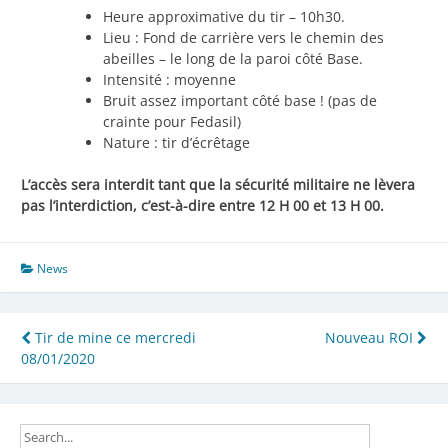
Heure approximative du tir – 10h30.
Lieu : Fond de carrière vers le chemin des
abeilles – le long de la paroi côté Base.
Intensité : moyenne
Bruit assez important côté base ! (pas de
crainte pour Fedasil)
Nature : tir d’écrêtage
L’accès sera interdit tant que la sécurité militaire ne lèvera
pas l’interdiction, c’est-à-dire entre 12 H 00 et 13 H 00.
News
Navigation
Tir de mine ce mercredi
Nouveau ROI
08/01/2020
de
l’article