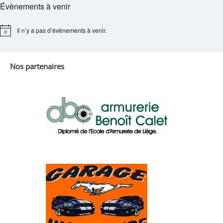
Évènements à venir
Il n’y a pas d’évènements à venir.
Notice
Nos partenaires