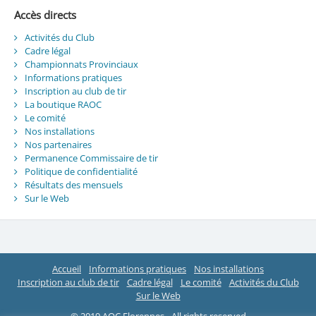
Accès directs
Activités du Club
Cadre légal
Championnats Provinciaux
Informations pratiques
Inscription au club de tir
La boutique RAOC
Le comité
Nos installations
Nos partenaires
Permanence Commissaire de tir
Politique de confidentialité
Résultats des mensuels
Sur le Web
Accueil
Informations pratiques
Nos installations
Inscription au club de tir
Cadre légal
Le comité
Activités du Club
Sur le Web