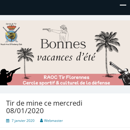
Royal AOC Florennes
Section TIR de l'AVIA
Tir de mine ce mercredi
08/01/2020
7 janvier 2020
Webmaster