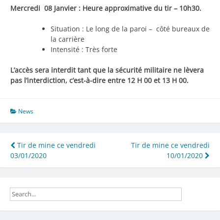
Mercredi 08 Janvier
: Heure approximative du tir – 10h30.
Situation : Le long de la paroi – côté bureaux de
la carrière
Intensité : Très forte
L’accès sera interdit tant que la sécurité militaire ne lèvera
pas l’interdiction, c’est-à-dire entre 12 H 00 et 13 H 00.
News
Navigation
Tir de mine ce vendredi
Tir de mine ce vendredi
03/01/2020
10/01/2020
de
l’article