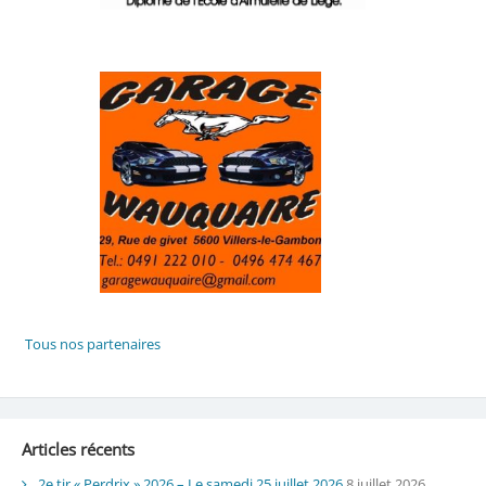
Articles récents
2e tir « Perdrix » 2026 – Le samedi 25 juillet 2026
8 juillet 2026