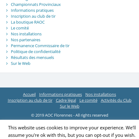
Championnats Provinciaux
Informations pratiques
Inscription au club de tir
La boutique RAOC
Le comité
Nos installations
Nos partenaires
Permanence Commissaire de tir
Politique de confidentialité
Résultats des mensuels
Sur le Web
Accueil
Informations pratiques
Nos installations
Inscription au club de tir
Cadre légal
Le comité
Activités du Club
Sur le Web
© 2019 AOC Florennes - All rights reserved
This website uses cookies to improve your experience. We'll
assume you're ok with this, but you can opt-out if you wish.