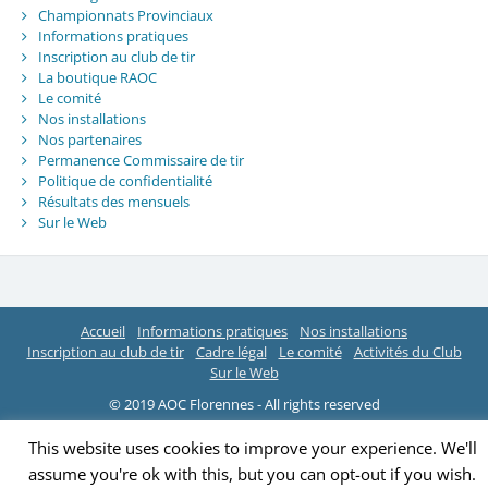
Championnats Provinciaux
Informations pratiques
Inscription au club de tir
La boutique RAOC
Le comité
Nos installations
Nos partenaires
Permanence Commissaire de tir
Politique de confidentialité
Résultats des mensuels
Sur le Web
Accueil
Informations pratiques
Nos installations
Inscription au club de tir
Cadre légal
Le comité
Activités du Club
Sur le Web
© 2019 AOC Florennes - All rights reserved
This website uses cookies to improve your experience. We'll
assume you're ok with this, but you can opt-out if you wish.