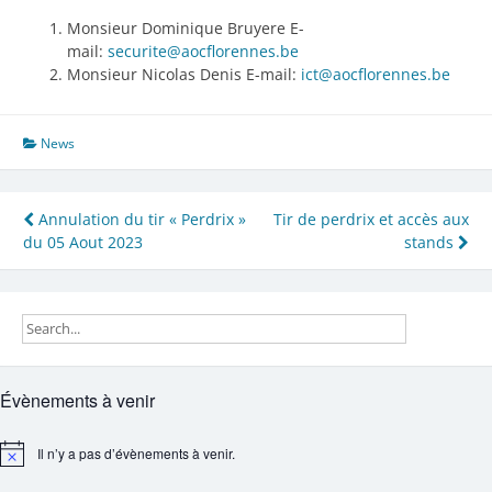
Monsieur Dominique Bruyere E-
mail:
securite@aocflorennes.be
Monsieur Nicolas Denis E-mail:
ict@aocflorennes.be
News
Navigation
Annulation du tir « Perdrix »
Tir de perdrix et accès aux
du 05 Aout 2023
stands
de
l’article
Évènements à venir
Il n’y a pas d’évènements à venir.
Notice