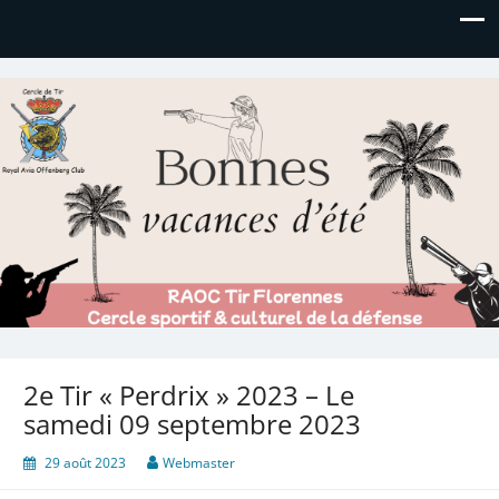
Royal AOC Florennes
Section TIR de l'AVIA
2e Tir « Perdrix » 2023 – Le
samedi 09 septembre 2023
29 août 2023
Webmaster