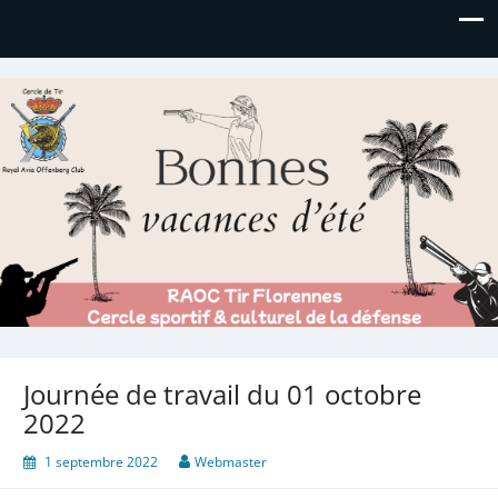
Royal AOC Florennes
Section TIR de l'AVIA
Journée de travail du 01 octobre
2022
1 septembre 2022
Webmaster