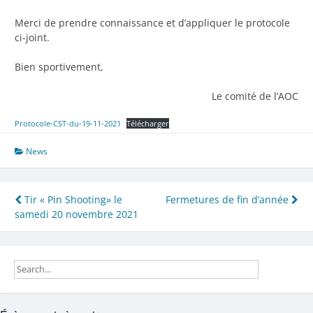
Merci de prendre connaissance et d’appliquer le protocole
ci-joint.
Bien sportivement,
Le comité de l’AOC
Protocole-CST-du-19-11-2021
Télécharger
News
Navigation
Tir « Pin Shooting» le
Fermetures de fin d’année
samedi 20 novembre 2021
de
l’article