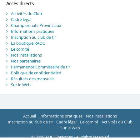
Accès directs
Activités du Club
Cadre légal
Championnats Provinciaux
Informations pratiques
Inscription au club de tir
La boutique RAOC
Le comité
Nos installations
Nos partenaires
Permanence Commissaire de tir
Politique de confidentialité
Résultats des mensuels
Sur le Web
Accueil
Informations pratiques
Nos installations
Inscription au club de tir
Cadre légal
Le comité
Activités du Club
Sur le Web
© 2019 AOC Florennes - All rights reserved