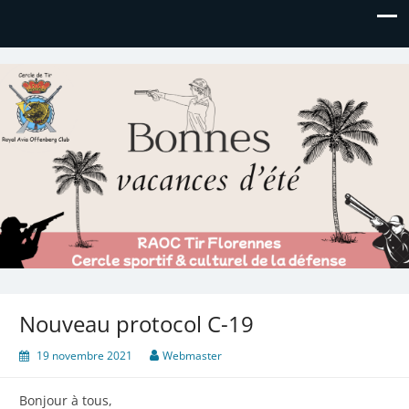
Royal AOC Florennes
Section TIR de l'AVIA
Nouveau protocol C-19
19 novembre 2021
Webmaster
Bonjour à tous,