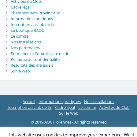
Activités du Club
Cadre légal
Championnats Provinciaux
Informations pratiques
Inscription au club de tir
La boutique RAOC
Le comité
Nos installations
Nos partenaires
Permanence Commissaire de tir
Politique de confidentialité
Résultats des mensuels
Sur le Web
Accueil
Informations pratiques
Nos installations
Inscription au club de tir
Cadre légal
Le comité
Activités du Club
Sur le Web
© 2019 AOC Florennes - All rights reserved
This website uses cookies to improve your experience. We'll