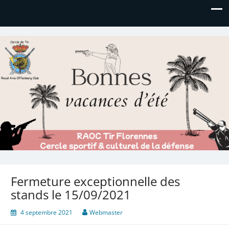
Royal AOC Florennes
Section TIR de l'AVIA
Fermeture exceptionnelle des
stands le 15/09/2021
4 septembre 2021
Webmaster