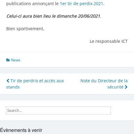
publications annonçant le
1er tir de perdix 2021
.
Celui-ci aura bien lieu le dimanche 20/06/2021
.
Bien sportivement,
Le responsable ICT
News
Navigation
Tir de perdrix et accès aux
Note du Directeur de la
stands
sécurité
de
l’article
Évènements à venir