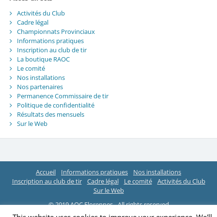
Activités du Club
Cadre légal
Championnats Provinciaux
Informations pratiques
Inscription au club de tir
La boutique RAOC
Le comité
Nos installations
Nos partenaires
Permanence Commissaire de tir
Politique de confidentialité
Résultats des mensuels
Sur le Web
Accueil
Informations pratiques
Nos installations
Inscription au club de tir
Cadre légal
Le comité
Activités du Club
Sur le Web
© 2019 AOC Florennes - All rights reserved