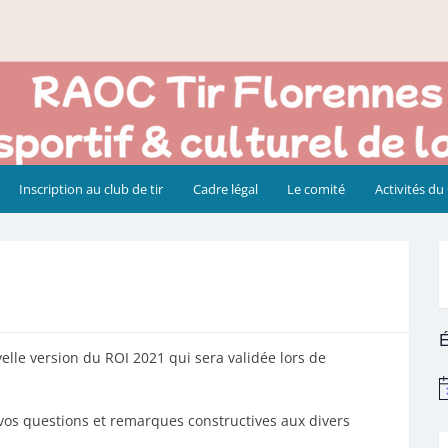
Inscription au club de tir
Cadre légal
Le comité
Activités du
É
lle version du ROI 2021 qui sera validée lors de
N
vos questions et remarques constructives aux divers