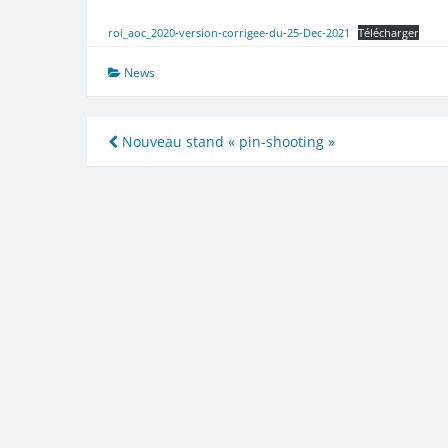
roi_aoc_2020-version-corrigee-du-25-Dec-2021
Télécharger
News
Navigation
Nouveau stand « pin-shooting »
de
l’article