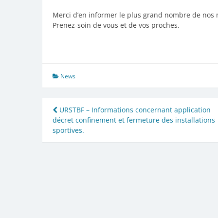
Merci d’en informer le plus grand nombre de nos
Prenez-soin de vous et de vos proches.
News
Navigation
URSTBF – Informations concernant application
décret confinement et fermeture des installations
de
sportives.
l’article