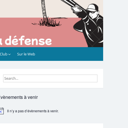
 Club
Sur le Web
vènements à venir
Il n’y a pas d’évènements à venir.
otice