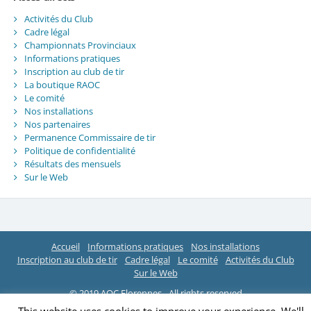
Activités du Club
Cadre légal
Championnats Provinciaux
Informations pratiques
Inscription au club de tir
La boutique RAOC
Le comité
Nos installations
Nos partenaires
Permanence Commissaire de tir
Politique de confidentialité
Résultats des mensuels
Sur le Web
Accueil
Informations pratiques
Nos installations
Inscription au club de tir
Cadre légal
Le comité
Activités du Club
Sur le Web
© 2019 AOC Florennes - All rights reserved