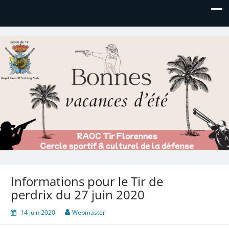
Royal AOC Florennes
Section TIR de l'AVIA
Informations pour le Tir de
perdrix du 27 juin 2020
14 juin 2020
Webmaster