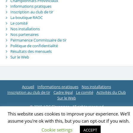
Championnats Provinciaux
Informations pratiques
Inscription au club de tir
La boutique RAOC
Le comité
Nos installations
Nos partenaires
Permanence Commissaire de tir
Politique de confidentialité
Résultats des mensuels
Sur le Web
Accueil
Informations pratiques
Nos installations
Inscription au club de tir
Cadre légal
Le comité
Activités du Club
Sur le Web
© 2019 AOC Florennes - All rights reserved
This website uses cookies to improve your experience. We'll
assume you're ok with this, but you can opt-out if you wish.
Cookie settings
ACCEPT