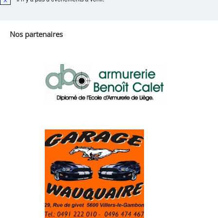
Notice
Nos partenaires