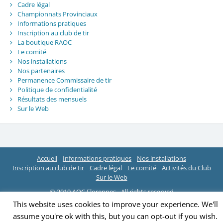
Cadre légal
Championnats Provinciaux
Informations pratiques
Inscription au club de tir
La boutique RAOC
Le comité
Nos installations
Nos partenaires
Permanence Commissaire de tir
Politique de confidentialité
Résultats des mensuels
Sur le Web
Accueil
Informations pratiques
Nos installations
Inscription au club de tir
Cadre légal
Le comité
Activités du Club
Sur le Web
© 2019 AOC Florennes - All rights reserved
This website uses cookies to improve your experience. We'll
assume you're ok with this, but you can opt-out if you wish.