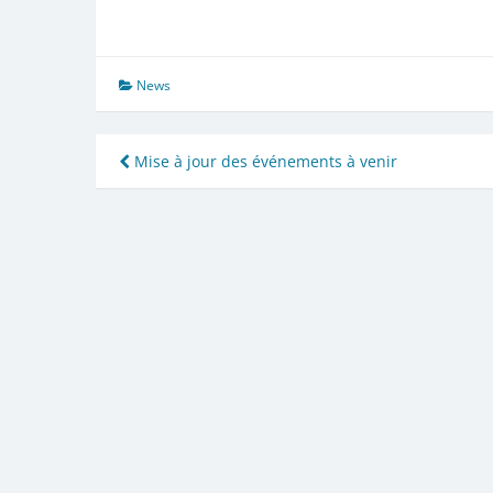
News
Navigation
Mise à jour des événements à venir
de
l’article