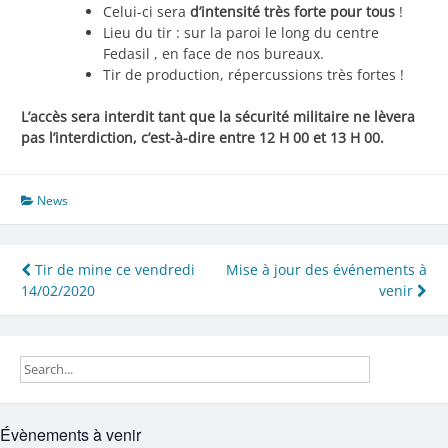
Celui-ci sera
d’intensité très forte pour tous
!
Lieu du tir : sur la paroi le long du centre
Fedasil , en face de nos bureaux.
Tir de production, répercussions très fortes !
L’accès sera interdit tant que la sécurité militaire ne lèvera
pas l’interdiction, c’est-à-dire entre 12 H 00 et 13 H 00.
News
Navigation
Tir de mine ce vendredi
Mise à jour des événements à
14/02/2020
venir
de
l’article
Évènements à venir