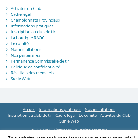
Activités du Club
Cadre légal
Championnats Provinciaux
Informations pratiques
Inscription au club de tir
La boutique RAOC
Le comité
Nos installations
Nos partenaires
Permanence Commissaire de tir
Politique de confidentialité
Résultats des mensuels
Sur le Web
Accueil
Informations pratiques
Nos installations
Inscription au club de tir
Cadre légal
Le comité
Activités du Club
Sur le Web
© 2019 AOC Florennes - All rights reserved