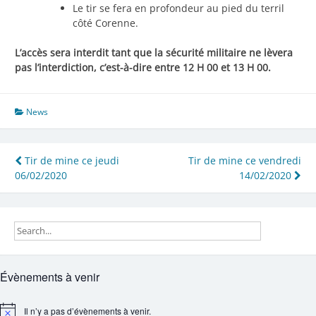
Le tir se fera en profondeur au pied du terril
côté Corenne.
L’accès sera interdit tant que la sécurité militaire ne lèvera
pas l’interdiction, c’est-à-dire entre 12 H 00 et 13 H 00.
News
Navigation
Tir de mine ce jeudi
Tir de mine ce vendredi
06/02/2020
14/02/2020
de
l’article
Évènements à venir
Il n’y a pas d’évènements à venir.
Notice