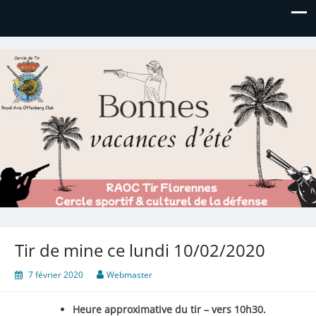
Royal AOC Florennes
Section TIR de l'AVIA
Tir de mine ce lundi 10/02/2020
7 février 2020
Webmaster
Heure approximative du tir – vers 10h30.