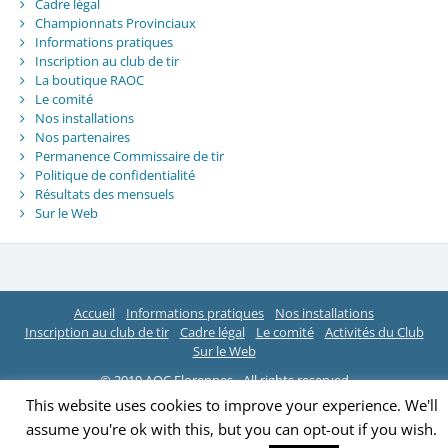
Cadre légal
Championnats Provinciaux
Informations pratiques
Inscription au club de tir
La boutique RAOC
Le comité
Nos installations
Nos partenaires
Permanence Commissaire de tir
Politique de confidentialité
Résultats des mensuels
Sur le Web
Accueil
Informations pratiques
Nos installations
Inscription au club de tir
Cadre légal
Le comité
Activités du Club
Sur le Web
© 2019 AOC Florennes - All rights reserved
This website uses cookies to improve your experience. We'll
assume you're ok with this, but you can opt-out if you wish.