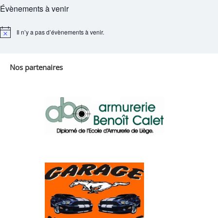
Évènements à venir
Il n’y a pas d’évènements à venir.
Notice
Nos partenaires