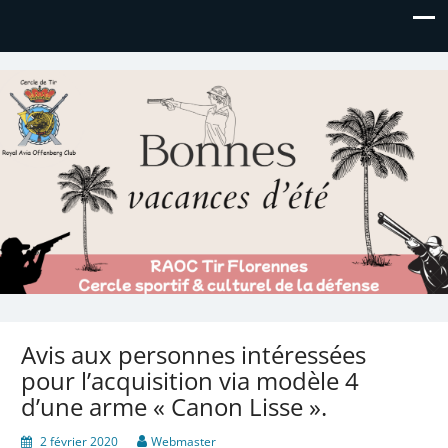
Royal AOC Florennes
Section TIR de l'AVIA
Avis aux personnes intéressées
pour l’acquisition via modèle 4
d’une arme « Canon Lisse ».
2 février 2020
Webmaster