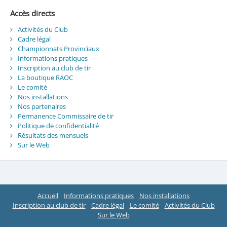
Accès directs
Activités du Club
Cadre légal
Championnats Provinciaux
Informations pratiques
Inscription au club de tir
La boutique RAOC
Le comité
Nos installations
Nos partenaires
Permanence Commissaire de tir
Politique de confidentialité
Résultats des mensuels
Sur le Web
Accueil
Informations pratiques
Nos installations
Inscription au club de tir
Cadre légal
Le comité
Activités du Club
Sur le Web