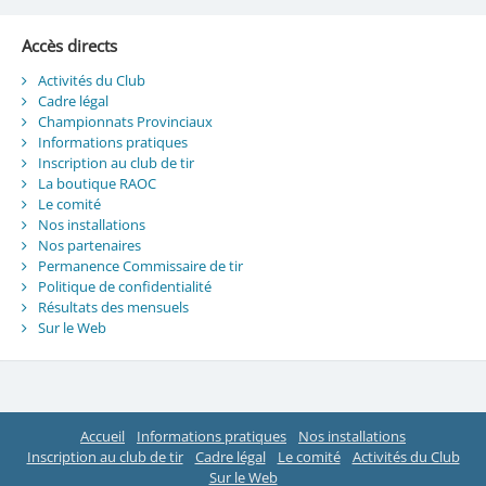
Accès directs
Activités du Club
Cadre légal
Championnats Provinciaux
Informations pratiques
Inscription au club de tir
La boutique RAOC
Le comité
Nos installations
Nos partenaires
Permanence Commissaire de tir
Politique de confidentialité
Résultats des mensuels
Sur le Web
Accueil
Informations pratiques
Nos installations
Inscription au club de tir
Cadre légal
Le comité
Activités du Club
Sur le Web