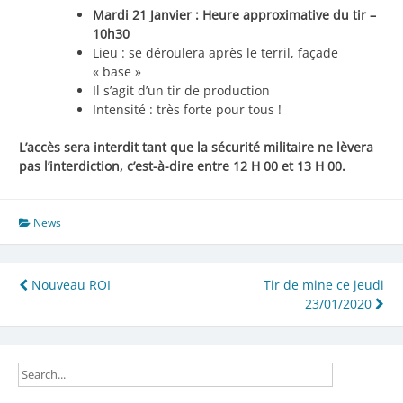
Mardi 21 Janvier : Heure approximative du tir –
10h30
Lieu : se déroulera après le terril, façade
« base »
Il s’agit d’un tir de production
Intensité : très forte pour tous !
L’accès sera interdit tant que la sécurité militaire ne lèvera
pas l’interdiction, c’est-à-dire entre 12 H 00 et 13 H 00.
News
Navigation
Nouveau ROI
Tir de mine ce jeudi
23/01/2020
de
l’article