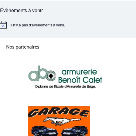
Évènements à venir
Il n’y a pas d’évènements à venir.
Notice
Nos partenaires